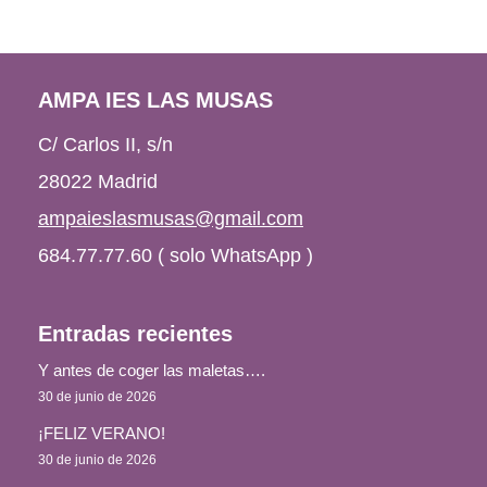
AMPA IES LAS MUSAS
C/ Carlos II, s/n
28022 Madrid
ampaieslasmusas@gmail.com
684.77.77.60 ( solo WhatsApp )
Entradas recientes
Y antes de coger las maletas….
30 de junio de 2026
¡FELIZ VERANO!
30 de junio de 2026