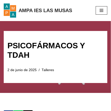
AMPA IES LAS MUSAS
Saltar
al
contenido
PSICOFÁRMACOS Y
TDAH
2 de junio de 2025
Talleres