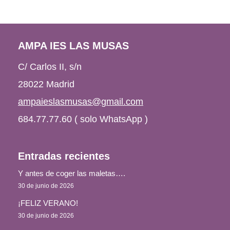
AMPA IES LAS MUSAS
C/ Carlos II, s/n
28022 Madrid
ampaieslasmusas@gmail.com
684.77.77.60 ( solo WhatsApp )
Entradas recientes
Y antes de coger las maletas….
30 de junio de 2026
¡FELIZ VERANO!
30 de junio de 2026