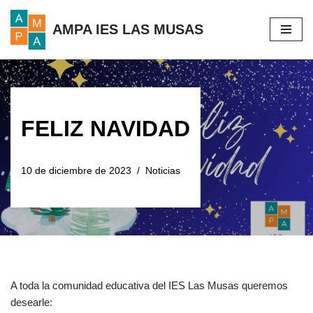
AMPA IES LAS MUSAS
Saltar
al
contenido
FELIZ NAVIDAD
10 de diciembre de 2023
Noticias
A toda la comunidad educativa del IES Las Musas queremos
desearle: